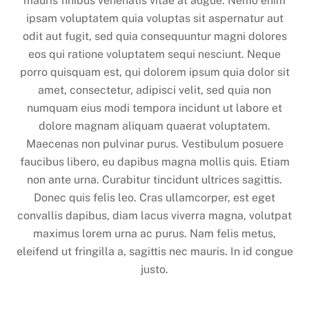
mauris finibus venenatis vitae at augue. Nemo enim
ipsam voluptatem quia voluptas sit aspernatur aut
odit aut fugit, sed quia consequuntur magni dolores
eos qui ratione voluptatem sequi nesciunt. Neque
porro quisquam est, qui dolorem ipsum quia dolor sit
amet, consectetur, adipisci velit, sed quia non
numquam eius modi tempora incidunt ut labore et
dolore magnam aliquam quaerat voluptatem.
Maecenas non pulvinar purus. Vestibulum posuere
faucibus libero, eu dapibus magna mollis quis. Etiam
non ante urna. Curabitur tincidunt ultrices sagittis.
Donec quis felis leo. Cras ullamcorper, est eget
convallis dapibus, diam lacus viverra magna, volutpat
maximus lorem urna ac purus. Nam felis metus,
eleifend ut fringilla a, sagittis nec mauris. In id congue
justo.