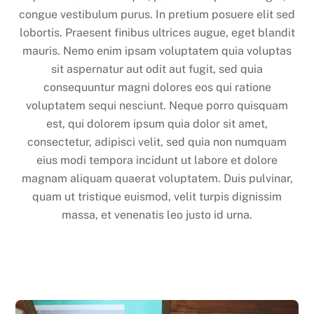
congue vestibulum purus. In pretium posuere elit sed
lobortis. Praesent finibus ultrices augue, eget blandit
mauris. Nemo enim ipsam voluptatem quia voluptas
sit aspernatur aut odit aut fugit, sed quia
consequuntur magni dolores eos qui ratione
voluptatem sequi nesciunt. Neque porro quisquam
est, qui dolorem ipsum quia dolor sit amet,
consectetur, adipisci velit, sed quia non numquam
eius modi tempora incidunt ut labore et dolore
magnam aliquam quaerat voluptatem. Duis pulvinar,
quam ut tristique euismod, velit turpis dignissim
massa, et venenatis leo justo id urna.