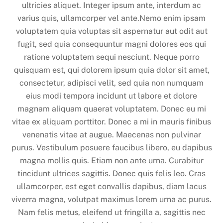
ultricies aliquet. Integer ipsum ante, interdum ac
varius quis, ullamcorper vel ante.Nemo enim ipsam
voluptatem quia voluptas sit aspernatur aut odit aut
fugit, sed quia consequuntur magni dolores eos qui
ratione voluptatem sequi nesciunt. Neque porro
quisquam est, qui dolorem ipsum quia dolor sit amet,
consectetur, adipisci velit, sed quia non numquam
eius modi tempora incidunt ut labore et dolore
magnam aliquam quaerat voluptatem. Donec eu mi
vitae ex aliquam porttitor. Donec a mi in mauris finibus
venenatis vitae at augue. Maecenas non pulvinar
purus. Vestibulum posuere faucibus libero, eu dapibus
magna mollis quis. Etiam non ante urna. Curabitur
tincidunt ultrices sagittis. Donec quis felis leo. Cras
ullamcorper, est eget convallis dapibus, diam lacus
viverra magna, volutpat maximus lorem urna ac purus.
Nam felis metus, eleifend ut fringilla a, sagittis nec