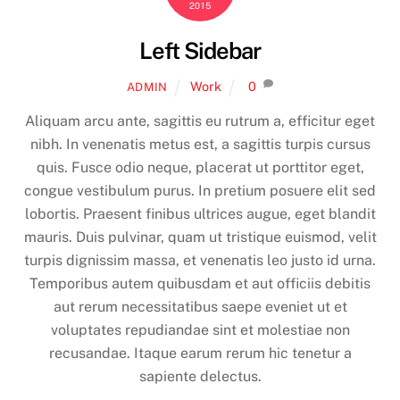
2015
Left Sidebar
Work
0
ADMIN
Aliquam arcu ante, sagittis eu rutrum a, efficitur eget
nibh. In venenatis metus est, a sagittis turpis cursus
quis. Fusce odio neque, placerat ut porttitor eget,
congue vestibulum purus. In pretium posuere elit sed
lobortis. Praesent finibus ultrices augue, eget blandit
mauris. Duis pulvinar, quam ut tristique euismod, velit
turpis dignissim massa, et venenatis leo justo id urna.
Temporibus autem quibusdam et aut officiis debitis
aut rerum necessitatibus saepe eveniet ut et
voluptates repudiandae sint et molestiae non
recusandae. Itaque earum rerum hic tenetur a
sapiente delectus.