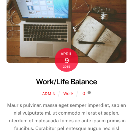
APRIL
9
2015
Work/Life Balance
Work
0
ADMIN
Mauris pulvinar, massa eget semper imperdiet, sapien
nisl vulputate mi, ut commodo mi erat et sapien.
Interdum et malesuada fames ac ante ipsum primis in
faucibus. Curabitur pellentesque augue nec nisl