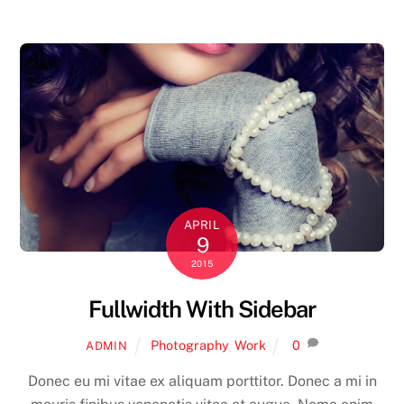
APRIL
9
2015
Fullwidth With Sidebar
Photography
,
Work
0
ADMIN
Donec eu mi vitae ex aliquam porttitor. Donec a mi in