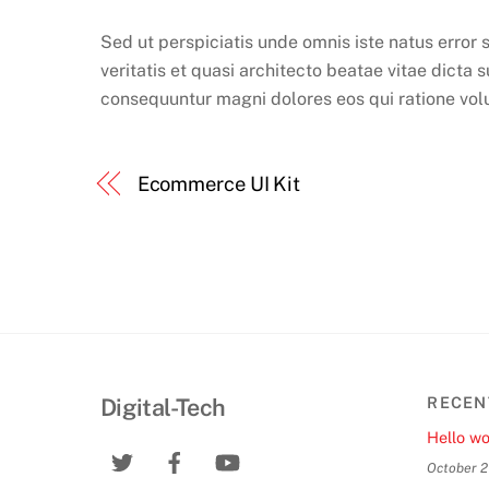
Sed ut perspiciatis unde omnis iste natus erro
veritatis et quasi architecto beatae vitae dicta
consequuntur magni dolores eos qui ratione vo
Ecommerce UI Kit
Digital-Tech
RECEN
Hello wo
October 2