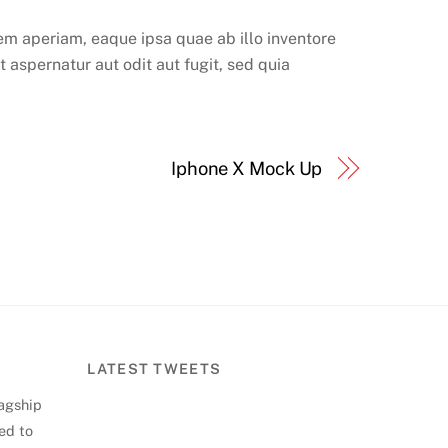
em aperiam, eaque ipsa quae ab illo inventore
 aspernatur aut odit aut fugit, sed quia
Iphone X Mock Up
LATEST TWEETS
lagship
ed to