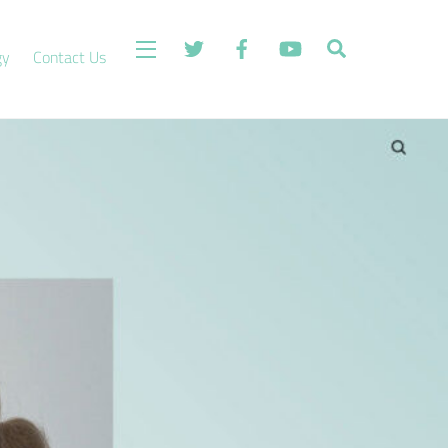
Search
Widgets
gy
Contact Us