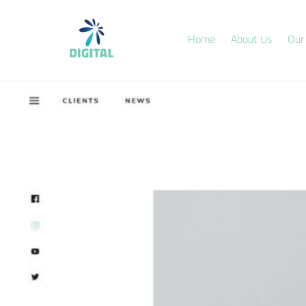
Skip
to
Home
About Us
Our
content