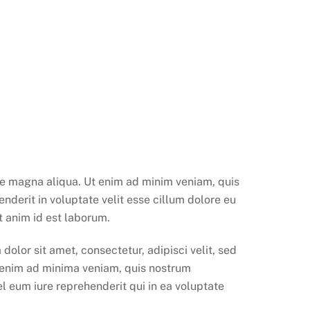
n
ore magna aliqua. Ut enim ad minim veniam, quis
nderit in voluptate velit esse cillum dolore eu
t anim id est laborum.
lor sit amet, consectetur, adipisci velit, sed
 enim ad minima veniam, quis nostrum
l eum iure reprehenderit qui in ea voluptate