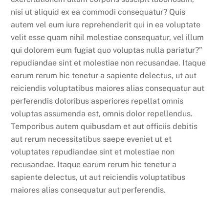
nisi ut aliquid ex ea commodi consequatur? Quis
autem vel eum iure reprehenderit qui in ea voluptate
velit esse quam nihil molestiae consequatur, vel illum
qui dolorem eum fugiat quo voluptas nulla pariatur?”
repudiandae sint et molestiae non recusandae. Itaque
earum rerum hic tenetur a sapiente delectus, ut aut
reiciendis voluptatibus maiores alias consequatur aut
perferendis doloribus asperiores repellat omnis
voluptas assumenda est, omnis dolor repellendus.
Temporibus autem quibusdam et aut officiis debitis
aut rerum necessitatibus saepe eveniet ut et
voluptates repudiandae sint et molestiae non
recusandae. Itaque earum rerum hic tenetur a
sapiente delectus, ut aut reiciendis voluptatibus
maiores alias consequatur aut perferendis.