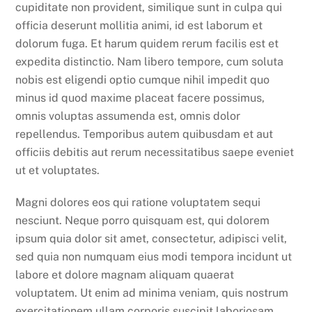
cupiditate non provident, similique sunt in culpa qui
officia deserunt mollitia animi, id est laborum et
dolorum fuga. Et harum quidem rerum facilis est et
expedita distinctio. Nam libero tempore, cum soluta
nobis est eligendi optio cumque nihil impedit quo
minus id quod maxime placeat facere possimus,
omnis voluptas assumenda est, omnis dolor
repellendus. Temporibus autem quibusdam et aut
officiis debitis aut rerum necessitatibus saepe eveniet
ut et voluptates.
Magni dolores eos qui ratione voluptatem sequi
nesciunt. Neque porro quisquam est, qui dolorem
ipsum quia dolor sit amet, consectetur, adipisci velit,
sed quia non numquam eius modi tempora incidunt ut
labore et dolore magnam aliquam quaerat
voluptatem. Ut enim ad minima veniam, quis nostrum
exercitationem ullam corporis suscipit laboriosam,