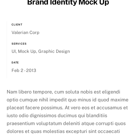
Brand Identity Mock Up
CLIENT
Valerian Corp
SERVICES
UI, Mock Up, Graphic Design
DATE
Feb 2 - 2013
Nam libero tempore, cum soluta nobis est eligendi
optio cumque nihil impedit quo minus id quod maxime
placeat facere possimus. At vero eos et accusamus et
iusto odio dignissimos ducimus qui blanditiis
praesentium voluptatum deleniti atque corrupti quos
dolores et quas molestias excepturi sint occaecati