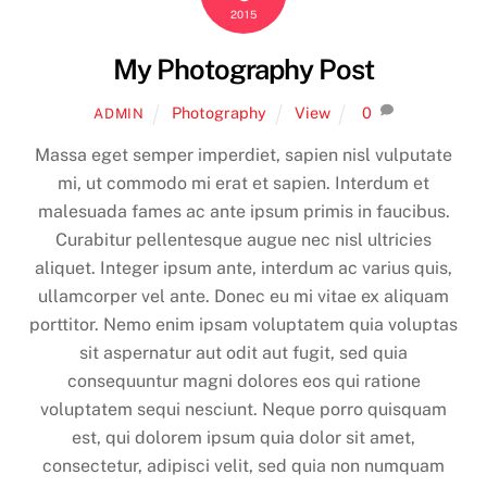
2015
My Photography Post
Photography
View
0
ADMIN
Massa eget semper imperdiet, sapien nisl vulputate
mi, ut commodo mi erat et sapien. Interdum et
malesuada fames ac ante ipsum primis in faucibus.
Curabitur pellentesque augue nec nisl ultricies
aliquet. Integer ipsum ante, interdum ac varius quis,
ullamcorper vel ante. Donec eu mi vitae ex aliquam
porttitor. Nemo enim ipsam voluptatem quia voluptas
sit aspernatur aut odit aut fugit, sed quia
consequuntur magni dolores eos qui ratione
voluptatem sequi nesciunt. Neque porro quisquam
est, qui dolorem ipsum quia dolor sit amet,
consectetur, adipisci velit, sed quia non numquam