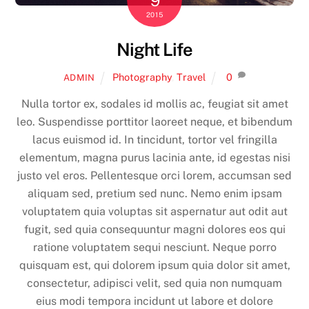
9
2015
Night Life
Photography
,
Travel
0
ADMIN
Nulla tortor ex, sodales id mollis ac, feugiat sit amet
leo. Suspendisse porttitor laoreet neque, et bibendum
lacus euismod id. In tincidunt, tortor vel fringilla
elementum, magna purus lacinia ante, id egestas nisi
justo vel eros. Pellentesque orci lorem, accumsan sed
aliquam sed, pretium sed nunc. Nemo enim ipsam
voluptatem quia voluptas sit aspernatur aut odit aut
fugit, sed quia consequuntur magni dolores eos qui
ratione voluptatem sequi nesciunt. Neque porro
quisquam est, qui dolorem ipsum quia dolor sit amet,
consectetur, adipisci velit, sed quia non numquam
eius modi tempora incidunt ut labore et dolore