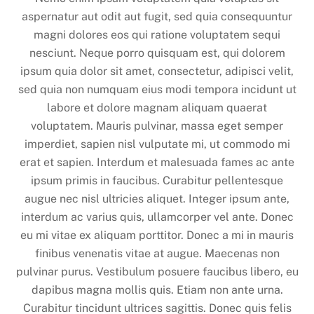
aspernatur aut odit aut fugit, sed quia consequuntur
magni dolores eos qui ratione voluptatem sequi
nesciunt. Neque porro quisquam est, qui dolorem
ipsum quia dolor sit amet, consectetur, adipisci velit,
sed quia non numquam eius modi tempora incidunt ut
labore et dolore magnam aliquam quaerat
voluptatem. Mauris pulvinar, massa eget semper
imperdiet, sapien nisl vulputate mi, ut commodo mi
erat et sapien. Interdum et malesuada fames ac ante
ipsum primis in faucibus. Curabitur pellentesque
augue nec nisl ultricies aliquet. Integer ipsum ante,
interdum ac varius quis, ullamcorper vel ante. Donec
eu mi vitae ex aliquam porttitor. Donec a mi in mauris
finibus venenatis vitae at augue. Maecenas non
pulvinar purus. Vestibulum posuere faucibus libero, eu
dapibus magna mollis quis. Etiam non ante urna.
Curabitur tincidunt ultrices sagittis. Donec quis felis