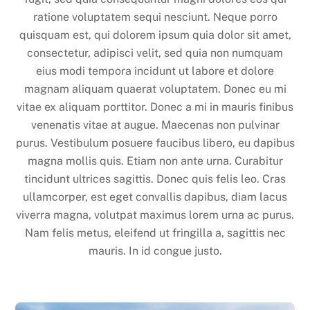
ratione voluptatem sequi nesciunt. Neque porro
quisquam est, qui dolorem ipsum quia dolor sit amet,
consectetur, adipisci velit, sed quia non numquam
eius modi tempora incidunt ut labore et dolore
magnam aliquam quaerat voluptatem. Donec eu mi
vitae ex aliquam porttitor. Donec a mi in mauris finibus
venenatis vitae at augue. Maecenas non pulvinar
purus. Vestibulum posuere faucibus libero, eu dapibus
magna mollis quis. Etiam non ante urna. Curabitur
tincidunt ultrices sagittis. Donec quis felis leo. Cras
ullamcorper, est eget convallis dapibus, diam lacus
viverra magna, volutpat maximus lorem urna ac purus.
Nam felis metus, eleifend ut fringilla a, sagittis nec
mauris. In id congue justo.