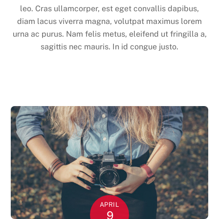
leo. Cras ullamcorper, est eget convallis dapibus,
diam lacus viverra magna, volutpat maximus lorem
urna ac purus. Nam felis metus, eleifend ut fringilla a,
sagittis nec mauris. In id congue justo.
APRIL
9