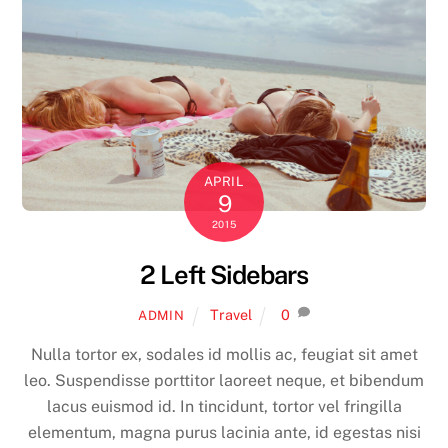
APRIL
9
2015
2 Left Sidebars
Travel
0
ADMIN
Nulla tortor ex, sodales id mollis ac, feugiat sit amet
leo. Suspendisse porttitor laoreet neque, et bibendum
lacus euismod id. In tincidunt, tortor vel fringilla
elementum, magna purus lacinia ante, id egestas nisi