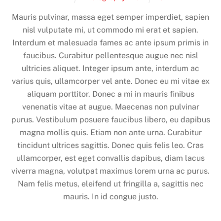
Mauris pulvinar, massa eget semper imperdiet, sapien
nisl vulputate mi, ut commodo mi erat et sapien.
Interdum et malesuada fames ac ante ipsum primis in
faucibus. Curabitur pellentesque augue nec nisl
ultricies aliquet. Integer ipsum ante, interdum ac
varius quis, ullamcorper vel ante. Donec eu mi vitae ex
aliquam porttitor. Donec a mi in mauris finibus
venenatis vitae at augue. Maecenas non pulvinar
purus. Vestibulum posuere faucibus libero, eu dapibus
magna mollis quis. Etiam non ante urna. Curabitur
tincidunt ultrices sagittis. Donec quis felis leo. Cras
ullamcorper, est eget convallis dapibus, diam lacus
viverra magna, volutpat maximus lorem urna ac purus.
Nam felis metus, eleifend ut fringilla a, sagittis nec
mauris. In id congue justo.