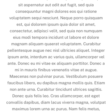
sit aspernatur aut odit aut fugit, sed quia
consequuntur magni dolores eos qui ratione
voluptatem sequi nesciunt. Neque porro quisquam
est, qui dolorem ipsum quia dolor sit amet,
consectetur, adipisci velit, sed quia non numquam
eius modi tempora incidunt ut labore et dolore
magnam aliquam quaerat voluptatem. Curabitur
pellentesque augue nec nisl ultricies aliquet. Integer
ipsum ante, interdum ac varius quis, ullamcorper vel
ante. Donec eu mi vitae ex aliquam porttitor. Donec a
mi in mauris finibus venenatis vitae at augue.
Maecenas non pulvinar purus. Vestibulum posuere
faucibus libero, eu dapibus magna mollis quis. Etiam
non ante urna. Curabitur tincidunt ultrices sagittis.
Donec quis felis leo. Cras ullamcorper, est eget
convallis dapibus, diam lacus viverra magna, volutpat
maximus lorem urna ac purus. Nam felis metus,