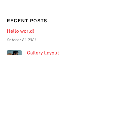
RECENT POSTS
Hello world!
Back
October 21, 2021
To
Top
Gallery Layout
June 7, 2016
Slider Layout
June 6, 2016
LATEST TWEETS