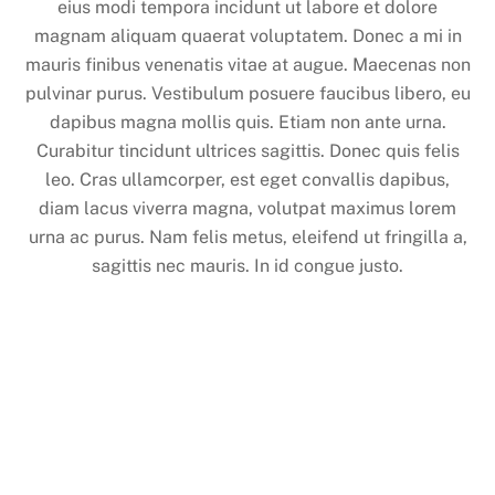
eius modi tempora incidunt ut labore et dolore
magnam aliquam quaerat voluptatem. Donec a mi in
mauris finibus venenatis vitae at augue. Maecenas non
pulvinar purus. Vestibulum posuere faucibus libero, eu
dapibus magna mollis quis. Etiam non ante urna.
Curabitur tincidunt ultrices sagittis. Donec quis felis
leo. Cras ullamcorper, est eget convallis dapibus,
diam lacus viverra magna, volutpat maximus lorem
urna ac purus. Nam felis metus, eleifend ut fringilla a,
sagittis nec mauris. In id congue justo.