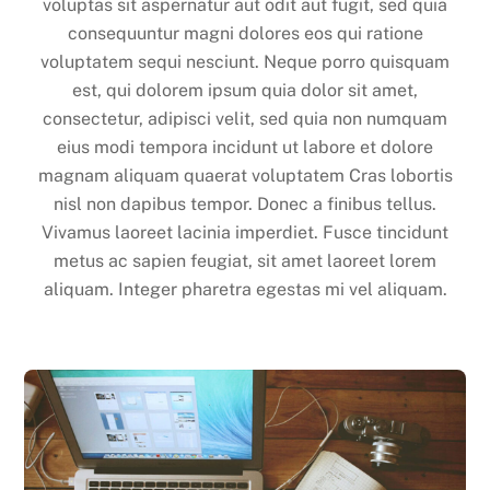
voluptas sit aspernatur aut odit aut fugit, sed quia
consequuntur magni dolores eos qui ratione
voluptatem sequi nesciunt. Neque porro quisquam
est, qui dolorem ipsum quia dolor sit amet,
consectetur, adipisci velit, sed quia non numquam
eius modi tempora incidunt ut labore et dolore
magnam aliquam quaerat voluptatem Cras lobortis
nisl non dapibus tempor. Donec a finibus tellus.
Vivamus laoreet lacinia imperdiet. Fusce tincidunt
metus ac sapien feugiat, sit amet laoreet lorem
aliquam. Integer pharetra egestas mi vel aliquam.