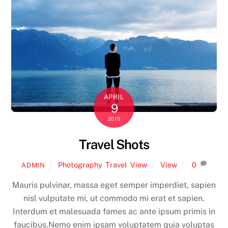
APRIL
9
2015
Travel Shots
Photography
,
Travel
,
View
View
0
ADMIN
Mauris pulvinar, massa eget semper imperdiet, sapien
nisl vulputate mi, ut commodo mi erat et sapien.
Interdum et malesuada fames ac ante ipsum primis in
faucibus.Nemo enim ipsam voluptatem quia voluptas