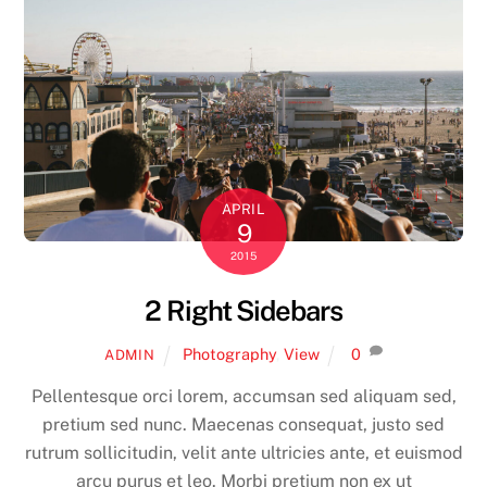
APRIL
9
2015
2 Right Sidebars
Photography
,
View
0
ADMIN
Pellentesque orci lorem, accumsan sed aliquam sed,
pretium sed nunc. Maecenas consequat, justo sed
rutrum sollicitudin, velit ante ultricies ante, et euismod
arcu purus et leo. Morbi pretium non ex ut