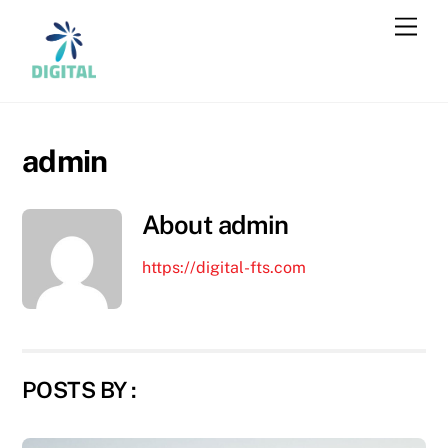
Skip
Men
to
content
admin
About
admin
https://digital-fts.com
POSTS BY :