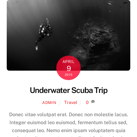
APRIL
9
2015
Underwater Scuba Trip
Travel
0
ADMIN
Donec vitae volutpat erat. Donec non molestie lacus.
Integer euismod leo euismod, fermentum tellus sed,
consequat leo. Nemo enim ipsam voluptatem quia