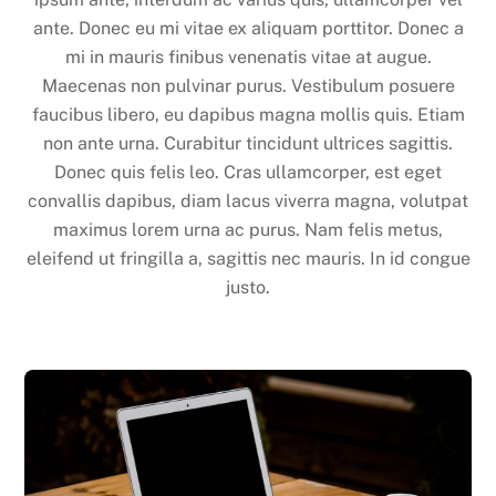
ante. Donec eu mi vitae ex aliquam porttitor. Donec a
mi in mauris finibus venenatis vitae at augue.
Maecenas non pulvinar purus. Vestibulum posuere
faucibus libero, eu dapibus magna mollis quis. Etiam
non ante urna. Curabitur tincidunt ultrices sagittis.
Donec quis felis leo. Cras ullamcorper, est eget
convallis dapibus, diam lacus viverra magna, volutpat
maximus lorem urna ac purus. Nam felis metus,
eleifend ut fringilla a, sagittis nec mauris. In id congue
justo.