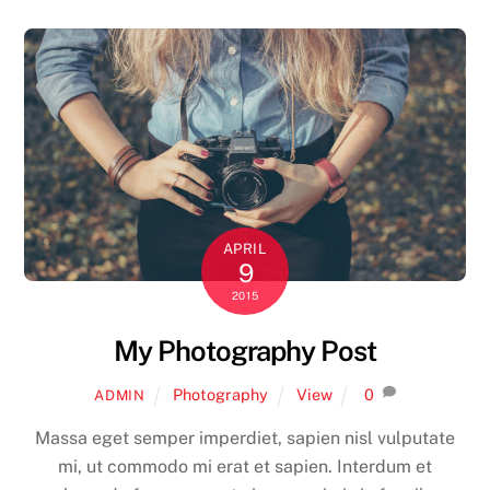
APRIL
9
2015
My Photography Post
Photography
View
0
ADMIN
Massa eget semper imperdiet, sapien nisl vulputate
mi, ut commodo mi erat et sapien. Interdum et