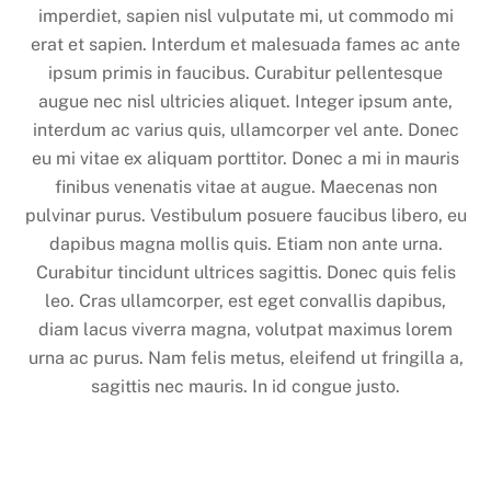
imperdiet, sapien nisl vulputate mi, ut commodo mi
erat et sapien. Interdum et malesuada fames ac ante
ipsum primis in faucibus. Curabitur pellentesque
augue nec nisl ultricies aliquet. Integer ipsum ante,
interdum ac varius quis, ullamcorper vel ante. Donec
eu mi vitae ex aliquam porttitor. Donec a mi in mauris
finibus venenatis vitae at augue. Maecenas non
pulvinar purus. Vestibulum posuere faucibus libero, eu
dapibus magna mollis quis. Etiam non ante urna.
Curabitur tincidunt ultrices sagittis. Donec quis felis
leo. Cras ullamcorper, est eget convallis dapibus,
diam lacus viverra magna, volutpat maximus lorem
urna ac purus. Nam felis metus, eleifend ut fringilla a,
sagittis nec mauris. In id congue justo.