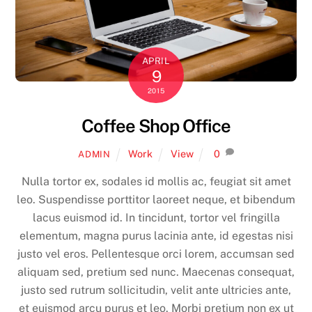
APRIL
9
2015
Coffee Shop Office
Work
View
0
ADMIN
Nulla tortor ex, sodales id mollis ac, feugiat sit amet
leo. Suspendisse porttitor laoreet neque, et bibendum
lacus euismod id. In tincidunt, tortor vel fringilla
elementum, magna purus lacinia ante, id egestas nisi
justo vel eros. Pellentesque orci lorem, accumsan sed
aliquam sed, pretium sed nunc. Maecenas consequat,
justo sed rutrum sollicitudin, velit ante ultricies ante,
et euismod arcu purus et leo. Morbi pretium non ex ut